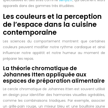
spécialisées et des sites comme
senya.fr
, qui déclinent leurs
appareils dans des gammes très étudiées.
Les couleurs et la perception
de l’espace dans la cuisine
contemporaine
Les sciences du comportement montrent que certaines
couleurs peuvent modifier notre rythme cardiaque et ainsi
influencer notre appétit et notre humeur au moment de
préparer les repas.
La théorie chromatique de
Johannes Itten appliquée aux
espaces de préparation alimentaire
Le cercle chromatique de Johannes Itten est souvent utilisé
en design pour identifier des harmonies visuelles agréables,
comme les combinaisons triadiques. Par exemple, associer
un grille‑pain rouge, un mixeur bleu et une bouilloire jaune