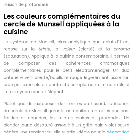
illusion de profondeur.
Les couleurs complémentaires du
cercle de Munsell appliquées à la
cuisine
Le système de Munsell, plus analytique que celui d’Itten,
repose sur la
teinte
, la
valeur
(clarté) et la
chroma
(saturation). Appliqué à la cuisine contemporaine, il permet
de composer des cohérences chromatiques
complémentaires pour le petit électroménager. Un duo
cafetière vert bleuté/bouilloire rouge légèrement assombri
crée par exemple un contraste complémentaire contrôlé, à
la fois dynamique et élégant.
Plutôt que de juxtaposer des teintes au hasard, l’utilisation
du cercle de Munsell garantit un équilibre entre les couleurs
froides et chaudes, les teintes claires et profondes. Un
blender jaune désaturé associé à un grille-pain violet sourd
génère une tension visuelle subtile, idéale pour la
décoration