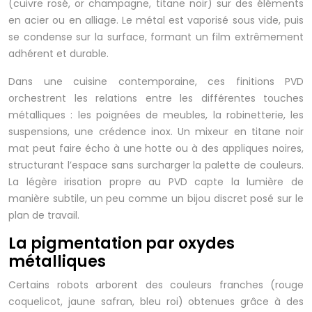
(cuivre rosé, or champagne, titane noir) sur des éléments
en acier ou en alliage. Le métal est vaporisé sous vide, puis
se condense sur la surface, formant un film extrêmement
adhérent et durable.
Dans une cuisine contemporaine, ces finitions PVD
orchestrent les relations entre les différentes touches
métalliques : les poignées de meubles, la robinetterie, les
suspensions, une crédence inox. Un mixeur en titane noir
mat peut faire écho à une hotte ou à des appliques noires,
structurant l’espace sans surcharger la palette de couleurs.
La légère irisation propre au PVD capte la lumière de
manière subtile, un peu comme un bijou discret posé sur le
plan de travail.
La pigmentation par oxydes
métalliques
Certains robots arborent des couleurs franches (rouge
coquelicot, jaune safran, bleu roi) obtenues grâce à des