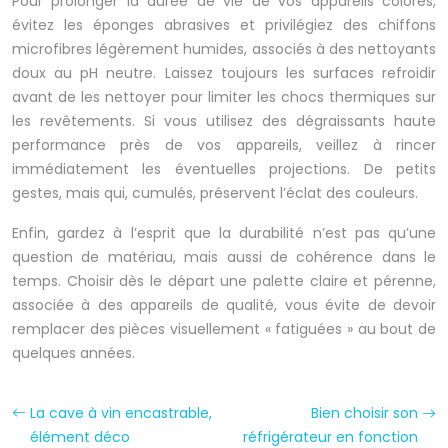
Pour prolonger la durée de vie de vos appareils colorés,
évitez les éponges abrasives et privilégiez des chiffons
microfibres légèrement humides, associés à des nettoyants
doux au pH neutre. Laissez toujours les surfaces refroidir
avant de les nettoyer pour limiter les chocs thermiques sur
les revêtements. Si vous utilisez des dégraissants haute
performance près de vos appareils, veillez à rincer
immédiatement les éventuelles projections. De petits
gestes, mais qui, cumulés, préservent l’éclat des couleurs.
Enfin, gardez à l’esprit que la durabilité n’est pas qu’une
question de matériau, mais aussi de cohérence dans le
temps. Choisir dès le départ une palette claire et pérenne,
associée à des appareils de qualité, vous évite de devoir
remplacer des pièces visuellement « fatiguées » au bout de
quelques années.
La cave à vin encastrable,
Bien choisir son
élément déco
réfrigérateur en fonction