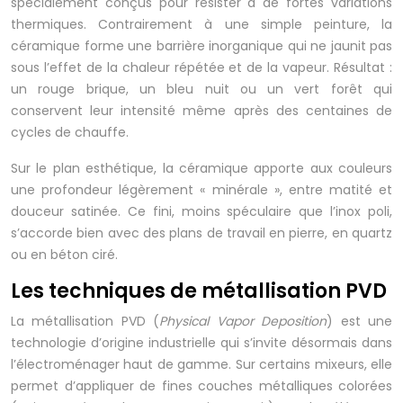
spécialement conçus pour résister à de fortes variations
thermiques. Contrairement à une simple peinture, la
céramique forme une barrière inorganique qui ne jaunit pas
sous l’effet de la chaleur répétée et de la vapeur. Résultat :
un rouge brique, un bleu nuit ou un vert forêt qui
conservent leur intensité même après des centaines de
cycles de chauffe.
Sur le plan esthétique, la céramique apporte aux couleurs
une profondeur légèrement « minérale », entre matité et
douceur satinée. Ce fini, moins spéculaire que l’inox poli,
s’accorde bien avec des plans de travail en pierre, en quartz
ou en béton ciré.
Les techniques de métallisation PVD
La métallisation PVD (
Physical Vapor Deposition
) est une
technologie d’origine industrielle qui s’invite désormais dans
l’électroménager haut de gamme. Sur certains mixeurs, elle
permet d’appliquer de fines couches métalliques colorées