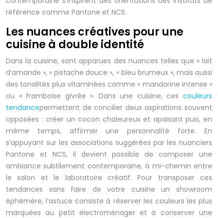
contemporaine s’inspirent des orientations des instituts de
référence comme Pantone et NCS.
Les nuances créatives pour une
cuisine à double identité
Dans la cuisine, sont apparues des nuances telles que « lait
d’amande », « pistache douce », « bleu brumeux », mais aussi
des tonalités plus vitaminées comme « mandarine intense »
ou « framboise givrée ». Dans une cuisine, ces
couleurs
tendance
permettent de concilier deux aspirations souvent
opposées : créer un cocon chaleureux et apaisant puis, en
même temps, affirmer une personnalité forte. En
s’appuyant sur les associations suggérées par les nuanciers
Pantone et NCS, il devient possible de composer une
ambiance subtilement contemporaine, à mi-chemin entre
le salon et le laboratoire créatif. Pour transposer ces
tendances sans faire de votre cuisine un showroom
éphémère, l’astuce consiste à réserver les couleurs les plus
marquées au petit électroménager et à conserver une