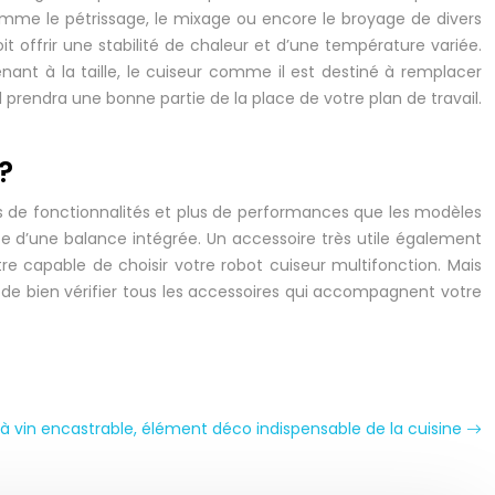
 comme le pétrissage, le mixage ou encore le broyage de divers
oit offrir une stabilité de chaleur et d’une température variée.
enant à la taille, le cuiseur comme il est destiné à remplacer
’il prendra une bonne partie de la place de votre plan de travail.
?
 de fonctionnalités et plus de performances que les modèles
se d’une balance intégrée. Un accessoire très utile également
e capable de choisir votre robot cuiseur multifonction. Mais
 de bien vérifier tous les accessoires qui accompagnent votre
à vin encastrable, élément déco indispensable de la cuisine