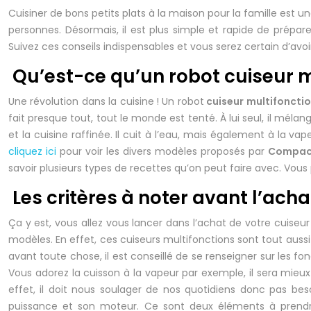
Cuisiner de bons petits plats à la maison pour la famille es
personnes. Désormais, il est plus simple et rapide de prépare
Suivez ces conseils indispensables et vous serez certain d’avoi
Qu’est-ce qu’un robot cuiseur m
Une révolution dans la cuisine ! Un robot
cuiseur multifoncti
fait presque tout, tout le monde est tenté. À lui seul, il mélan
et la cuisine raffinée. Il cuit à l’eau, mais également à la vap
cliquez ici
pour voir les divers modèles proposés par
Compact
savoir plusieurs types de recettes qu’on peut faire avec. Vous
Les critères à noter avant l’acha
Ça y est, vous allez vous lancer dans l’achat de votre cuiseu
modèles. En effet, ces cuiseurs multifonctions sont tout aussi
avant toute chose, il est conseillé de se renseigner sur les f
Vous adorez la cuisson à la vapeur par exemple, il sera mieux d
effet, il doit nous soulager de nos quotidiens donc pas beso
puissance et son moteur. Ce sont deux éléments à prendr