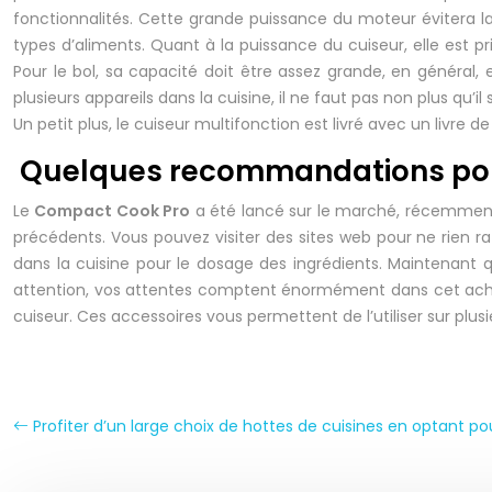
fonctionnalités. Cette grande puissance du moteur évitera la 
types d’aliments. Quant à la puissance du cuiseur, elle est pri
Pour le bol, sa capacité doit être assez grande, en général, 
plusieurs appareils dans la cuisine, il ne faut pas non plus qu’i
Un petit plus, le cuiseur multifonction est livré avec un livre d
Quelques recommandations pour 
Le
Compact Cook Pro
a été lancé sur le marché, récemmen
précédents. Vous pouvez visiter des sites web pour ne rien r
dans la cuisine pour le dosage des ingrédients. Maintenant 
attention, vos attentes comptent énormément dans cet achat. 
cuiseur. Ces accessoires vous permettent de l’utiliser sur plus
Profiter d’un large choix de hottes de cuisines en optant pou