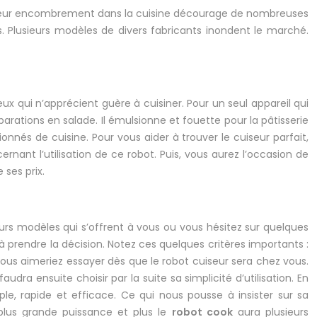
que leur encombrement dans la cuisine décourage de nombreuses
ns. Plusieurs modèles de divers fabricants inondent le marché.
 qui n’apprécient guère à cuisiner. Pour un seul appareil qui
éparations en salade. Il émulsionne et fouette pour la pâtisserie
sionnés de cuisine. Pour vous aider à trouver le cuiseur parfait,
rnant l’utilisation de ce robot. Puis, vous aurez l’occasion de
 ses prix.
eurs modèles qui s’offrent à vous ou vous hésitez sur quelques
à prendre la décision. Notez ces quelques critères importants :
 vous aimeriez essayer dès que le robot cuiseur sera chez vous.
dra ensuite choisir par la suite sa simplicité d’utilisation. En
ple, rapide et efficace. Ce qui nous pousse à insister sur sa
lus grande puissance et plus le
robot cook
aura plusieurs