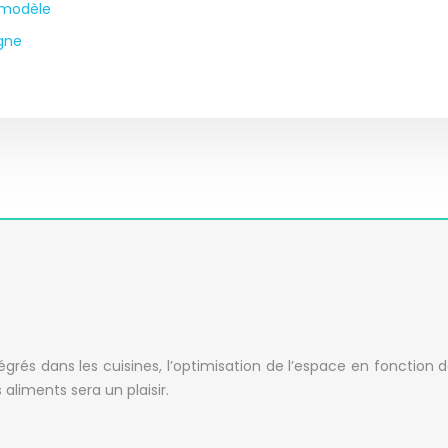
r modèle
igne
rés dans les cuisines, l’optimisation de l’espace en fonction 
liments sera un plaisir.